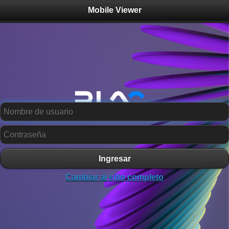
Mobile Viewer
Ingresar
Cambiar al sitio completo